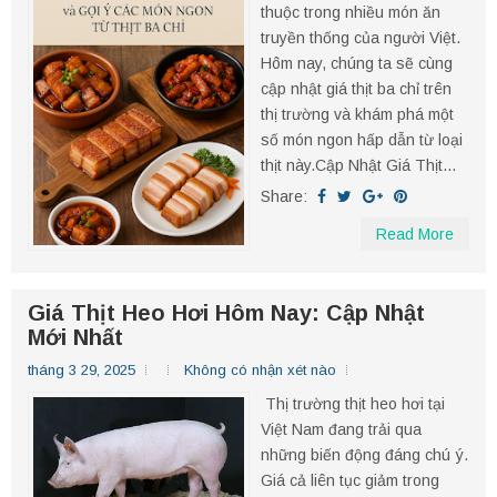
thuộc trong nhiều món ăn
truyền thống của người Việt.
Hôm nay, chúng ta sẽ cùng
cập nhật giá thịt ba chỉ trên
thị trường và khám phá một
số món ngon hấp dẫn từ loại
thịt này.​ Cập Nhật Giá Thịt...
Share:
Read More
Giá Thịt Heo Hơi Hôm Nay: Cập Nhật
Mới Nhất
tháng 3 29, 2025
Không có nhận xét nào
Thị trường thịt heo hơi tại
Việt Nam đang trải qua
những biến động đáng chú ý.
Giá cả liên tục giảm trong