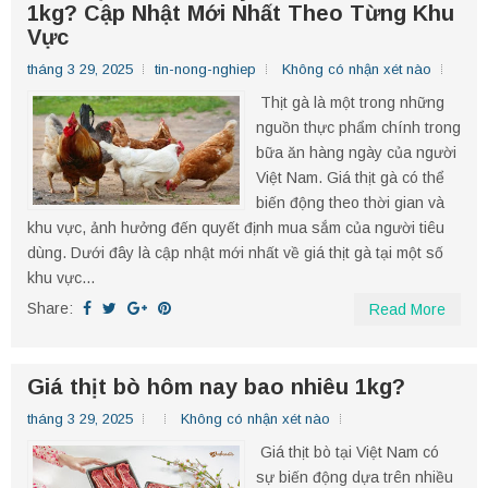
1kg? Cập Nhật Mới Nhất Theo Từng Khu
Vực
tháng 3 29, 2025
tin-nong-nghiep
Không có nhận xét nào
Thịt gà là một trong những
nguồn thực phẩm chính trong
bữa ăn hàng ngày của người
Việt Nam. Giá thịt gà có thể
biến động theo thời gian và
khu vực, ảnh hưởng đến quyết định mua sắm của người tiêu
dùng. Dưới đây là cập nhật mới nhất về giá thịt gà tại một số
khu vực...
Share:
Read More
Giá thịt bò hôm nay bao nhiêu 1kg?
tháng 3 29, 2025
Không có nhận xét nào
​Giá thịt bò tại Việt Nam có
sự biến động dựa trên nhiều