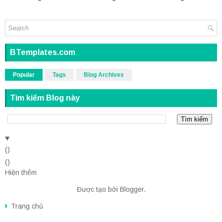
BTemplates.com
Popular
Tags
Blog Archives
Tìm kiếm Blog này
(
)
(
)
Hiện thêm
Được tạo bởi
Blogger
.
Trang chủ