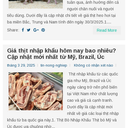
tuần qua, ảnh hưởng đến cả
người chăn nuôi và người
tiêu dùng. Dưới đây là cập nhật chi tiết về giá thịt heo hơi tại
ba miền Bắc, Trung và Nam tính đến ngày 30/3/2025.​ 1....
Share:
Read More
Giá thịt nhập khẩu hôm nay bao nhiêu?
Cập nhật mới nhất từ Mỹ, Brazil, Úc
tháng 3 29, 2025
tin-nong-nghiep
Không có nhận xét nào
Thịt nhập khẩu từ các quốc
gia như Mỹ, Brazil và Úc
ngày càng trở nên phổ biến
tại Việt Nam nhờ chất lượng
cao và giá cả cạnh tranh.
Dưới đây là cập nhật mới
nhất về giá các loại thịt nhập
khẩu từ ba quốc gia này.​ 1. Thịt Bò Nhập Khẩu Thịt bò Mỹ và
Úc được ưa chuộng nhờ...