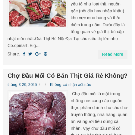
yếu tố như loại thịt, nguồn
gốc (nội địa hay nhập khẩu),
khu vực mua hàng và thời
điểm trong năm. Dưới đây là
tổng quan về giá thịt bò cập
nhật mới nhất.​ Giá Thịt Bò Nội Địa Tại các siêu thị lớn như
Co.opmart, Big...
Share:
Read More
Chợ Đầu Mối Có Bán Thịt Giá Rẻ Không?
tháng 3 29, 2025
Không có nhận xét nào
Chợ đầu mối là một trong
những nơi cung cấp nguồn
thực phẩm chính cho các chợ
truyền thống, nhà hàng, quán
ăn và người tiêu dùng cá
nhân. Vậy chợ đầu mối có