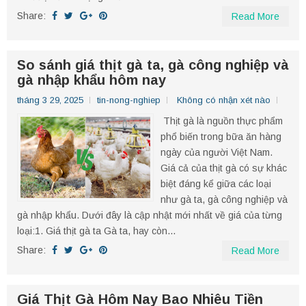
Share:
Read More
So sánh giá thịt gà ta, gà công nghiệp và
gà nhập khẩu hôm nay
tháng 3 29, 2025
tin-nong-nghiep
Không có nhận xét nào
Thịt gà là nguồn thực phẩm
phổ biến trong bữa ăn hàng
ngày của người Việt Nam.
Giá cả của thịt gà có sự khác
biệt đáng kể giữa các loại
như gà ta, gà công nghiệp và
gà nhập khẩu. Dưới đây là cập nhật mới nhất về giá của từng
loại:​ 1. Giá thịt gà ta Gà ta, hay còn...
Share:
Read More
Giá Thịt Gà Hôm Nay Bao Nhiêu Tiền