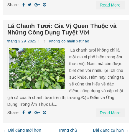
Share:
Read More
Lá Chanh Tươi: Gia Vị Quen Thuộc và
Những Công Dụng Tuyệt Vời
tháng 3 29, 2025
Không có nhận xét nào
Lá chanh tươi không chỉ là
một gia vị phổ biến trong ẩm
thực Việt Nam, mà còn được
biết đến với nhiều lợi ích cho
sức khỏe. Hôm nay, chúng ta
sẽ cùng tìm hiểu về đặc
điểm, công dụng và cập nhật
giá cả của lá chanh tươi trên thị trường.​ Đặc Điểm và Ứng
Dụng Trong Ẩm Thực Lá...
Share:
Read More
← Bài đăng mới hơn
Trang chủ
Bài đăng cũ hơn →