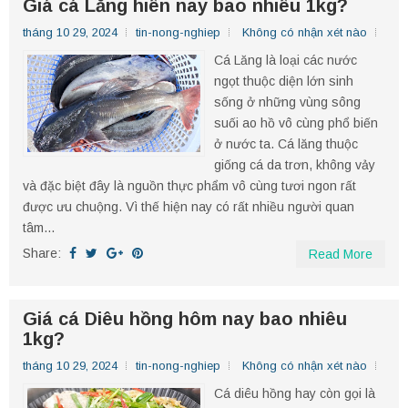
Giá cá Lăng hiên nay bao nhiêu 1kg?
tháng 10 29, 2024
tin-nong-nghiep
Không có nhận xét nào
Cá Lăng là loại các nước
ngọt thuộc diện lớn sinh
sống ở những vùng sông
suối ao hồ vô cùng phổ biến
ở nước ta. Cá lăng thuộc
giống cá da trơn, không vảy
và đặc biệt đây là nguồn thực phẩm vô cùng tươi ngon rất
được ưu chuộng. Vì thế hiện nay có rất nhiều người quan
tâm...
Share:
Read More
Giá cá Diêu hồng hôm nay bao nhiêu
1kg?
tháng 10 29, 2024
tin-nong-nghiep
Không có nhận xét nào
Cá diêu hồng hay còn gọi là