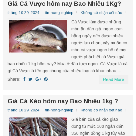
Giá Cá Vược hôm nay Bao Nhiêu 1Kg?
tháng 10 29, 2024
tin-nong-nghiep
Không có nhận xét nào
Cá Vược làm được những
món ăn dân giả, ngon cơm
hằng ngày nên được nhiều
người lựa chọn, vậy muốn có
món cá vược ngon bổ rẻ mọi
người phải biết cá Vược giá
bao nhiêu 1 kg hôm nay? Mua ở đâu tươi ngon. Cá Vược là cá
gì Cá Vược là tên gọi chung của nhiều loại cá khác nhau,...
Share:
Read More
Giá Cá Kèo hôm nay Bao Nhiêu 1kg ?
tháng 10 29, 2024
tin-nong-nghiep
Không có nhận xét nào
Giá bán của cá kèo giao
động từ mức 100 ngàn đến
350 ngàn đồng 1 kg tùy vào