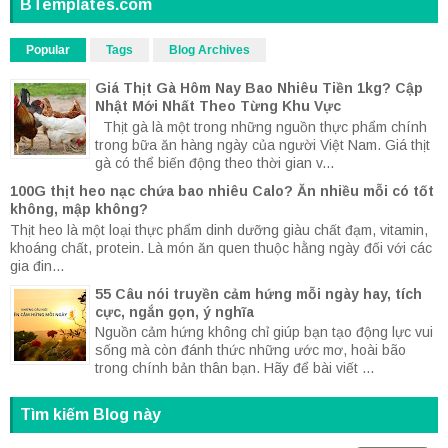
BTemplates.com
Popular
Tags
Blog Archives
Giá Thịt Gà Hôm Nay Bao Nhiêu Tiền 1kg? Cập
Nhật Mới Nhất Theo Từng Khu Vực
Thịt gà là một trong những nguồn thực phẩm chính
trong bữa ăn hàng ngày của người Việt Nam. Giá thịt
gà có thể biến động theo thời gian v...
100G thịt heo nạc chứa bao nhiêu Calo? Ăn nhiều mỗi có tốt
không, mập không?
Thịt heo là một loại thực phẩm dinh dưỡng giàu chất đạm, vitamin,
khoáng chất, protein. Là món ăn quen thuộc hằng ngày đối với các
gia đin...
55 Câu nói truyền cảm hứng mỗi ngày hay, tích
cực, ngắn gọn, ý nghĩa
Nguồn cảm hứng không chỉ giúp bạn tạo động lực vui
sống mà còn đánh thức những ước mơ, hoài bão
trong chính bản thân bạn. Hãy để bài viết ...
Tìm kiếm Blog này