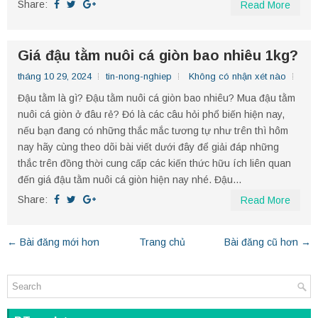
Share:
Read More
Giá đậu tằm nuôi cá giòn bao nhiêu 1kg?
tháng 10 29, 2024
tin-nong-nghiep
Không có nhận xét nào
Đậu tằm là gì? Đậu tằm nuôi cá giòn bao nhiêu? Mua đậu tằm
nuôi cá giòn ở đâu rẻ? Đó là các câu hỏi phổ biến hiện nay,
nếu bạn đang có những thắc mắc tương tự như trên thì hôm
nay hãy cùng theo dõi bài viết dưới đây để giải đáp những
thắc trên đồng thời cung cấp các kiến thức hữu ích liên quan
đến giá đậu tằm nuôi cá giòn hiện nay nhé. Đậu...
Share:
Read More
← Bài đăng mới hơn
Trang chủ
Bài đăng cũ hơn →