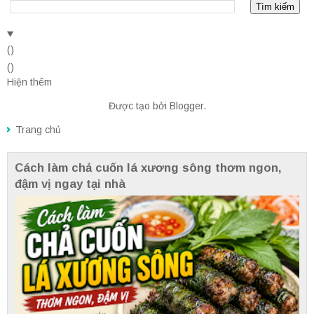
(
)
(
)
Hiện thêm
Được tạo bởi
Blogger
.
Trang chủ
Cách làm chả cuốn lá xương sông thơm ngon,
đậm vị ngay tại nhà