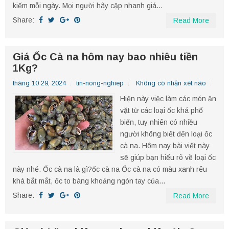
kiếm mỗi ngày. Mọi người hãy cập nhanh giá...
Share:
Read More
Giá Ốc Cà na hôm nay bao nhiêu tiền
1Kg?
tháng 10 29, 2024
tin-nong-nghiep
Không có nhận xét nào
Hiện này việc làm các món ăn
vặt từ các loại ốc khá phổ
biến, tuy nhiên có nhiều
người không biết đến loại ốc
cà na. Hôm nay bài viết này
sẽ giúp bạn hiểu rõ về loại ốc
này nhé. Ốc cà na là gì?ốc cà na Ốc cà na có màu xanh rêu
khá bắt mắt, ốc to bàng khoảng ngón tay của...
Share:
Read More