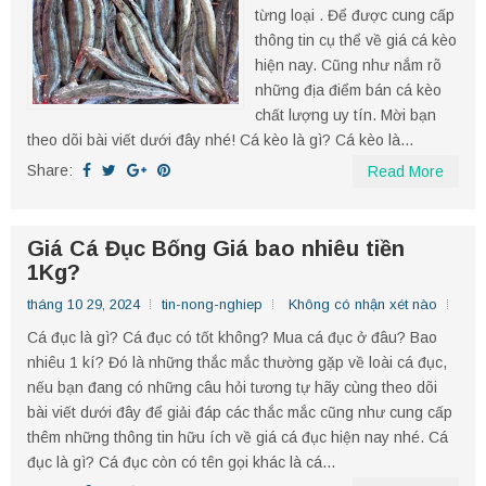
từng loại . Để được cung cấp
thông tin cụ thể về giá cá kèo
hiện nay. Cũng như nắm rõ
những địa điểm bán cá kèo
chất lượng uy tín. Mời bạn
theo dõi bài viết dưới đây nhé! Cá kèo là gì? Cá kèo là...
Share:
Read More
Giá Cá Đục Bống Giá bao nhiêu tiền
1Kg?
tháng 10 29, 2024
tin-nong-nghiep
Không có nhận xét nào
Cá đục là gì? Cá đục có tốt không? Mua cá đục ở đâu? Bao
nhiêu 1 kí? Đó là những thắc mắc thường gặp về loài cá đục,
nếu bạn đang có những câu hỏi tương tự hãy cùng theo dõi
bài viết dưới đây để giải đáp các thắc mắc cũng như cung cấp
thêm những thông tin hữu ích về giá cá đục hiện nay nhé. Cá
đục là gì? Cá đục còn có tên gọi khác là cá...