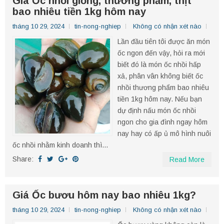
Giá Ốc nhồi giống, thương phẩm, thịt
bao nhiêu tiền 1kg hôm nay
tháng 10 29, 2024
tin-nong-nghiep
Không có nhận xét nào
Lần đầu tiên tôi được ăn món
ốc ngon đến vậy, hỏi ra mới
biết đó là món ốc nhồi hấp
xả, phân vân không biết ốc
nhồi thương phẩm bao nhiêu
tiền 1kg hôm nay. Nếu bạn
dự định nấu món ốc nhồi
ngon cho gia đình ngay hôm
nay hay có ấp ủ mô hình nuôi
ốc nhồi nhằm kinh doanh thì...
Share:
Read More
Giá Ốc bươu hôm nay bao nhiêu 1kg?
tháng 10 29, 2024
tin-nong-nghiep
Không có nhận xét nào