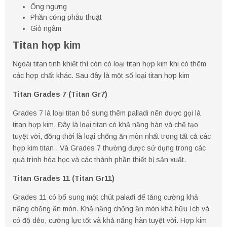
Ống ngưng
Phần cứng phẫu thuật
Giỏ ngâm
Titan hợp kim
Ngoài titan tinh khiết thì còn có loại titan hợp kim khi có thêm
các hợp chất khác. Sau đây là một số loại titan hợp kim
Titan Grades 7 (Titan Gr7)
Grades 7 là loại titan bổ sung thêm palladi nên được gọi là
titan hợp kim. Đây là loại titan có khả năng hàn và chế tạo
tuyệt vời, đồng thời là loại chống ăn mòn nhất trong tất cả các
hợp kim titan . Và Grades 7 thường được sử dụng trong các
quá trình hóa học và các thành phần thiết bị sản xuất.
Titan Grades 11 (Titan Gr11)
Grades 11 có bổ sung một chút palađi để tăng cường khả
năng chống ăn mòn. Khả năng chống ăn mòn khá hữu ích và
có độ dẻo, cường lực tốt và khả năng hàn tuyệt vời. Hợp kim