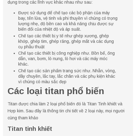
dụng trong các lĩnh vực khác nhau như sau:
Được sử dụng để chế tạo các bộ phận của máy
bay, tên lửa, vệ tinh và phi thuyền vì chúng có trọng
lượng nhẹ, độ bền cao và khả năng chịu được sự
biến đổi của nhiệt độ và áp suất.
Chế tạo các thiết bị y tế như ghép xương, ghép
khớp, ghép tim, ghép răng, ghép mắt và các dụng
cụ phẫu thuật
Chế tạo các thiết bị công nghiệp như. Bồn bể, ống
dẫn, van, bơm, lò nung, lò hơi và các máy móc
khác.
Chế tạo các sản phẩm trang sức như. Nhẫn, vòng,
dây chuyền, lắc tay, lắc chân và các phụ kiện khác
vì chúng có màu sắc đẹp
Các loại titan phổ biến
Titan được chia làm 2 loại phổ biến đó là Titan Tinh khiết và
Hợp kim. Sau đây là thông tin chi tiết về 2 loại này, mọi người
cùng tham khảo
Titan tinh khiết