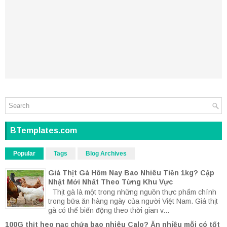
BTemplates.com
Popular
Tags
Blog Archives
Giá Thịt Gà Hôm Nay Bao Nhiêu Tiền 1kg? Cập
Nhật Mới Nhất Theo Từng Khu Vực
Thịt gà là một trong những nguồn thực phẩm chính
trong bữa ăn hàng ngày của người Việt Nam. Giá thịt
gà có thể biến động theo thời gian v...
100G thịt heo nạc chứa bao nhiêu Calo? Ăn nhiều mỗi có tốt