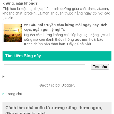
không, mập không?
Thịt heo là một loại thực phẩm dinh dưỡng giàu chất đạm, vitamin,
khoáng chất, protein. Là món ăn quen thuộc hằng ngày đối với các
gia đin...
55 Câu nói truyền cảm hứng mỗi ngày hay, tích
cực, ngắn gọn, ý nghĩa
Nguồn cảm hứng không chỉ giúp bạn tạo động lực vui
sống mà còn đánh thức những ước mơ, hoài bão
trong chính bản thân bạn. Hãy để bài viết ...
Tìm kiếm Blog này
Được tạo bởi
Blogger
.
Trang chủ
Cách làm chả cuốn lá xương sông thơm ngon,
đậm vị ngay tại nhà