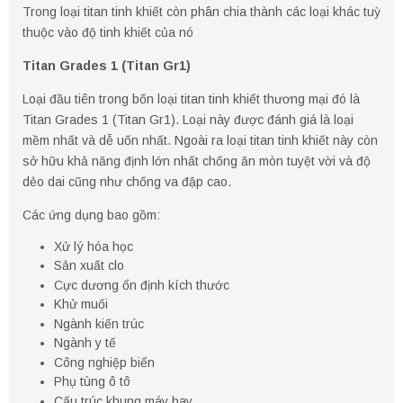
Trong loại titan tinh khiết còn phân chia thành các loại khác tuỳ
thuộc vào độ tinh khiết của nó
Titan Grades 1 (Titan Gr1)
Loại đầu tiên trong bốn loại titan tinh khiết thương mại đó là
Titan Grades 1 (Titan Gr1). Loại này được đánh giá là loại
mềm nhất và dễ uốn nhất. Ngoài ra loại titan tinh khiết này còn
sở hữu khả năng định lớn nhất chống ăn mòn tuyệt vời và độ
dẻo dai cũng như chống va đập cao.
Các ứng dụng bao gồm:
Xử lý hóa học
Sản xuất clo
Cực dương ổn định kích thước
Khử muối
Ngành kiến ​​trúc
Ngành y tế
Công nghiệp biển
Phụ tùng ô tô
Cấu trúc khung máy bay