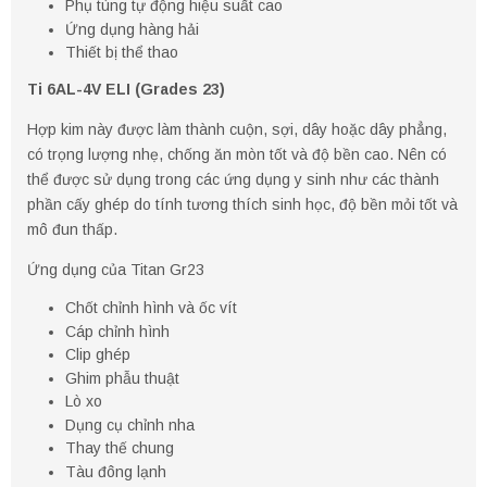
Phụ tùng tự động hiệu suất cao
Ứng dụng hàng hải
Thiết bị thể thao
Ti 6AL-4V ELI (Grades 23)
Hợp kim này được làm thành cuộn, sợi, dây hoặc dây phẳng,
có trọng lượng nhẹ, chống ăn mòn tốt và độ bền cao. Nên có
thể được sử dụng trong các ứng dụng y sinh như các thành
phần cấy ghép do tính tương thích sinh học, độ bền mỏi tốt và
mô đun thấp.
Ứng dụng của Titan Gr23
Chốt chỉnh hình và ốc vít
Cáp chỉnh hình
Clip ghép
Ghim phẫu thuật
Lò xo
Dụng cụ chỉnh nha
Thay thế chung
Tàu đông lạnh