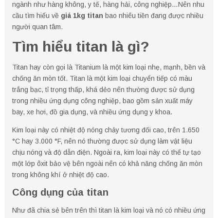
ngành như hàng không, y tế, hàng hải, công nghiệp…Nên nhu
cầu tìm hiểu về
giá 1kg titan
bao nhiêu tiền đang được nhiều
người quan tâm.
Tìm hiểu titan là gì?
Titan hay còn gọi là Titanium là một kim loại nhẹ, mạnh, bền và
chống ăn mòn tốt. Titan là một kim loại chuyển tiếp có màu
trắng bạc, tỉ trọng thấp, khá dẻo nên thường được sử dụng
trong nhiều ứng dụng công nghiệp, bao gồm sản xuất máy
bay, xe hơi, đồ gia dụng, và nhiều ứng dụng y khoa.
Kim loại này có nhiệt độ nóng chảy tương đối cao, trên 1.650
°C hay 3.000 °F, nên nó thường được sử dụng làm vật liệu
chịu nóng và độ dẫn điện. Ngoài ra, kim loại này có thể tự tạo
một lớp ôxit bảo vệ bên ngoài nên có khả năng chống ăn mòn
trong không khí ở nhiệt độ cao.
Công dụng của titan
Như đã chia sẻ bên trên thì titan là kim loại và nó có nhiều ứng