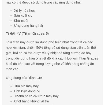
này có thể được sử dụng trong các ứng dụng như:
Xử lý hóa học
Sản xuất clo
Khử muối
Ứng dụng hàng hải
Ti 6Al-4V (Titan Grades 5)
Loại titan này được sử dụng phổ biến nhất trong tất cả các
hợp kim titan, chiếm 50% tổng số sử dụng titan trên toàn thế
giới, bởi nó có thể được xử lý nhiệt để tăng cường độ hay
trong xây dựng hàn ở nhiệt độ khá cao. Hợp kim Titan Grades
5 có độ bền cao với trọng lượng nhẹ và khả năng chống ăn
mòn cao.
Ứng dụng của Titan Gr5
Tua bin máy bay
Linh kiện động cơ
Thành phần cấu trúc máy bay
Chốt hàng không vũ trụ