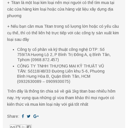
+ Titan là một loại kim loại nên mọi người có thể tìm mua tại
các cửa hàng kim loại hoặc cửa hàng vật liệu xây dựng địa
phương
+ Nếu bạn cần mua Titan trong số lượng lớn hoặc có yêu cầu
cụ thể, thì có thể liên hệ trực tiếp với các công ty sản xuất kim
loại sau đây
Công ty cổ phần và kỹ thuật công nghệ DTP: Số
759/7A Hương Lộ 2, P Bình Trị Đông A, q Bình Tân,
Tphcm (0968.872.457)
CÔNG TY TNHH THƯƠNG MẠI KỸ THUẬT VŨ
TẤN: Số118/48/33 Đường Liên khu 5-6, Phường
Bình Hưng Hòa B, Quận Bình Tân, HCM
(0932630089 – 0909930075)
Trên đây là thông tin chia sẻ về giá 1kg titan bao nhiêu hôm
nay. Hy vọng qua những gì vừa tham khảo thì mọi người có
kiến thức và mua kim loại này với giá tốt nhất
Share: