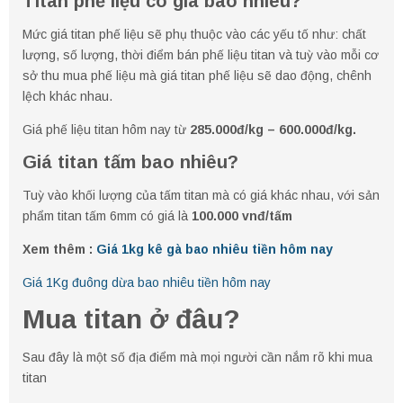
Titan phế liệu có giá bao nhiêu?
Mức giá titan phế liệu sẽ phụ thuộc vào các yếu tố như: chất
lượng, số lượng, thời điểm bán phế liệu titan và tuỳ vào mỗi cơ
sở thu mua phế liệu mà giá titan phế liệu sẽ dao động, chênh
lệch khác nhau.
Giá phế liệu titan hôm nay từ
285.000đ/kg – 600.000đ/kg.
Giá titan tấm bao nhiêu?
Tuỳ vào khối lượng của tấm titan mà có giá khác nhau, với sản
phẩm titan tấm 6mm có giá là
100.000 vnđ/tấm
Xem thêm :
Giá 1kg kê gà bao nhiêu tiền hôm nay
Giá 1Kg đuông dừa bao nhiêu tiền hôm nay
Mua titan ở đâu?
Sau đây là một số địa điểm mà mọi người cần nắm rõ khi mua
titan