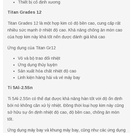
Thiết bị cố định xương
Titan Grades 12
Titan Grades 12 là một hợp kim có độ bền cao, cung cấp rất
nhiều sức mạnh ở nhiệt độ cao. Khả năng chống ăn mòn cao
của hợp kim này khá tốt nên được đánh giá khá cao
Ứng dụng của Titan Gr12
Vỏ và bộ trao đổi nhiệt
Ứng dụng thủy luyện
Sản xuất hóa chất nhiệt độ cao
Linh kiện hàng hải và vé máy bay
Ti 5Al-2.5Sn
Ti 5Al-2.5Sn có thể đạt được khả năng hàn tốt với độ ổn định
bởi nó không cần xử lý nhiệt. Đồng thời loại hợp kim này cũng
sở hữu sự ổn định nhiệt độ cao, độ bền cao, chống ăn mòn
tốt.
Ứng dụng máy bay và khung máy bay, cũng như các ứng dụng