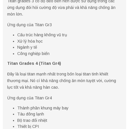
Titan grades 3 có độ dẻo bền nên được sử dụng trong các
ứng dụng đòi hỏi cường độ vừa phải và khả năng chống ăn
mòn lớn.
Ứng dụng của Titan Gr3
Cấu trúc hàng không vũ trụ
Xử lý hóa học
Ngành y tế
Công nghiệp biển
Titan Grades 4 (Titan Gr4)
Đây là loại titan mạnh nhất trong bốn loại titan tinh khiết
thương mại. Nó cí khả năng chống ăn mòn tuyệt vời, cường
lực tốt và khả năng hàn cao.
Ứng dụng của Titan Gr4
Thành phần khung máy bay
Tàu đông lạnh
Bộ trao đổi nhiệt
Thiết bị CPI