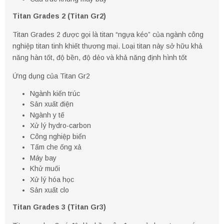
Titan Grades 2 (Titan Gr2)
Titan Grades 2 được gọi là titan “ngựa kéo” của ngành công
nghiệp titan tinh khiết thương mại. Loại titan này sở hữu khả
năng hàn tốt, độ bền, độ dẻo và khả năng định hình tốt
Ứng dụng của Titan Gr2
Ngành kiến ​​trúc
Sản xuất điện
Ngành y tế
Xử lý hydro-carbon
Công nghiệp biển
Tấm che ống xả
Máy bay
Khử muối
Xử lý hóa học
Sản xuất clo
Titan Grades 3 (Titan Gr3)