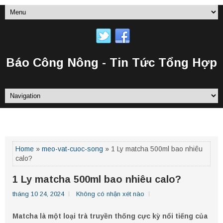
Báo Công Nông - Tin Tức Tổng Hợp
TRANG CHỦ
Home
»
meo-vat-cuoc-song
» 1 Ly matcha 500ml bao nhiêu
calo?
1 Ly matcha 500ml bao nhiêu calo?
tháng 10 24, 2024
Không có nhận xét nào
Matcha là một loại trà truyền thống cực kỳ nổi tiếng của