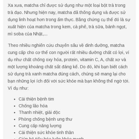
Xa xưa, matcha chỉ được sử dụng như một loại bột trà trong
trà đạo. Nhưng hiện nay, matcha đã thông dụng và được sử
dụng linh hoạt hơn trong ẩm thực. Bằng chứng cụ thể đó là sự
xuất hiện của matcha trong kem, cà phê, trà sữa, bánh ngọt,
mì soba của Nhật,…
Theo nhiều nghiên cứu chuyên sâu về dinh dưỡng, matcha
cung cấp cho cơ thể con người rất nhiều dưỡng chất có lợi, ví
dụ như chất chống oxy hóa, protein, vitamin C, A, chất xơ và
một lượng khoáng chất sắt đáng kể. Do đó, khi bạn biết cách
sử dụng trà xanh matcha đúng cách, chúng sẽ mang lại cho
bạn những lợi ích đối với sức khỏe mà bạn không thể ngờ tới.
Ví dụ như:
Cải thiện bệnh tim
Chống lão hóa
Thanh nhiệt, giải độc
Phòng chống bệnh ung thư
Cung cấp năng lượng
Cải thiện sức khỏe tinh thần