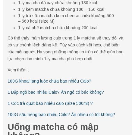
1 ly matcha đá xay chứa khoảng 130 kcal
1 ly kem matcha chứa khoảng 100 – 150 kcal
1 ly trà sữa matcha kem cheese chứa khoảng 500
– 560 kcal (size M)
1 ly cà phê matcha chứa khoảng 200 kcal
Có thể thấy, hàm lượng calo trong 1 ly matcha sẽ thay đổi và
có sự chênh lệch đáng kể. Tùy vào cách kết hợp, chế biến
của mỗi người. Hy vọng những thông tin trên có thể giúp bạn
lựa chọn cho mình 1 ly matcha phù hợp nhất.
Xem thêm :
100G khoai lang luộc chứa bao nhiêu Calo?
1 Bắp ngô bao nhiêu Calo? Ăn ngô có béo không?
1 Cốc trà quất bao nhiêu calo (Size 500ml) ?
100G sầu riêng bao nhiêu Calo? Ăn nhiều có tốt không?
Uống matcha có mập