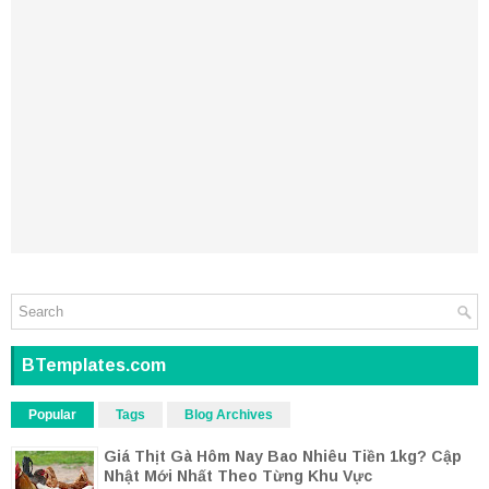
BTemplates.com
Popular
Tags
Blog Archives
Giá Thịt Gà Hôm Nay Bao Nhiêu Tiền 1kg? Cập
Nhật Mới Nhất Theo Từng Khu Vực