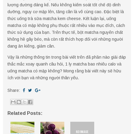
lượng đường đáng kể. Nếu không kiểm soát tốt chế độ dinh
dưỡng, nguy cơ mập lên, tăng cân là vô cùng cao. Đặc biệt là
thức uống trà sữa matcha kem cheese. Kết luận lại, uống
matcha có mập không phụ thuộc rất nhiều vào mục đích, cách
thức sử dụng của bạn. Trên thực tế, bột matcha nguyên chất
không hề gây béo, mà còn rất thích hợp đối với những người
đang ăn kiêng, giảm cân.
Vậy là những thông tin trong bài viết trên đã phần nào giải đáp
thắc mắc xoay quanh câu hỏi, 1 ly matcha bao nhiêu calo và
uống matcha có mập không? Mong rằng bài viết này sẽ hữu
ích với bạn và những người thân yêu.
Share:
Related Posts: