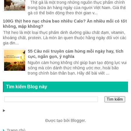
Thịt gà là một trong những nguồn thực phẩm chính
trong bữa ăn hàng ngày của người Việt Nam. Giá thịt
gà có thể biến động theo thời gian v...
100G thịt heo nạc chứa bao nhiêu Calo? Ăn nhiều mỗi có tốt
không, mập không?
Thịt heo là một loại thực phẩm dinh dưỡng giàu chất đạm, vitamin,
khoáng chất, protein. Là món ăn quen thuộc hằng ngày đối với các
gia đin...
55 Câu nói truyền cảm hứng mỗi ngày hay, tích
cực, ngắn gọn, ý nghĩa
Nguồn cảm hứng không chỉ giúp bạn tạo động lực vui
sống mà còn đánh thức những ước mơ, hoài bão
trong chính bản thân bạn. Hãy để bài viết ...
Tìm kiếm Blog này
Được tạo bởi
Blogger
.
Trang chủ