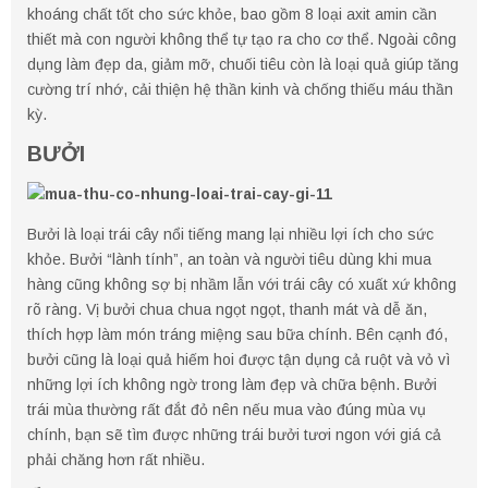
khoáng chất tốt cho sức khỏe, bao gồm 8 loại axit amin cần
thiết mà con người không thể tự tạo ra cho cơ thể. Ngoài công
dụng làm đẹp da, giảm mỡ, chuối tiêu còn là loại quả giúp tăng
cường trí nhớ, cải thiện hệ thần kinh và chống thiếu máu thần
kỳ.
BƯỞI
Bưởi là loại trái cây nổi tiếng mang lại nhiều lợi ích cho sức
khỏe. Bưởi “lành tính”, an toàn và người tiêu dùng khi mua
hàng cũng không sợ bị nhầm lẫn với trái cây có xuất xứ không
rõ ràng. Vị bưởi chua chua ngọt ngọt, thanh mát và dễ ăn,
thích hợp làm món tráng miệng sau bữa chính. Bên cạnh đó,
bưởi cũng là loại quả hiếm hoi được tận dụng cả ruột và vỏ vì
những lợi ích không ngờ trong làm đẹp và chữa bệnh. Bưởi
trái mùa thường rất đắt đỏ nên nếu mua vào đúng mùa vụ
chính, bạn sẽ tìm được những trái bưởi tươi ngon với giá cả
phải chăng hơn rất nhiều.