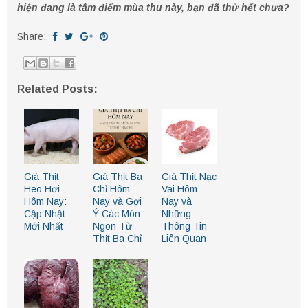
hiện đang là tâm điểm mùa thu này, bạn đã thử hết chưa?
Share:
Related Posts:
Giá Thịt
Giá Thịt Ba
Giá Thịt Nạc
Heo Hơi
Chỉ Hôm
Vai Hôm
Hôm Nay:
Nay và Gợi
Nay và
Cập Nhật
Ý Các Món
Những
Mới Nhất
Ngon Từ
Thông Tin
Thịt Ba Chỉ
Liên Quan