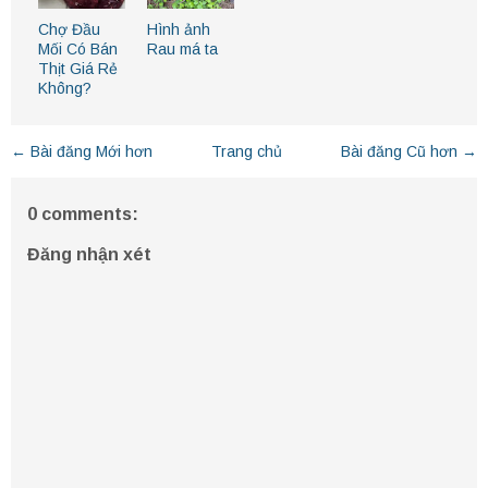
Chợ Đầu
Hình ảnh
Mối Có Bán
Rau má ta
Thịt Giá Rẻ
Không?
← Bài đăng Mới hơn
Trang chủ
Bài đăng Cũ hơn →
0 comments:
Đăng nhận xét