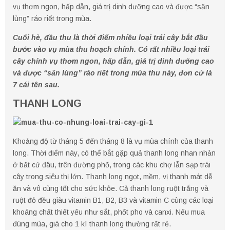
vụ thơm ngon, hấp dẫn, giá trị dinh dưỡng cao và được “săn
lùng” ráo riết trong mùa.
Cuối hè, đầu thu là thời điểm nhiều loại trái cây bắt đầu
bước vào vụ mùa thu hoạch chính. Có rất nhiều loại trái
cây chính vụ thơm ngon, hấp dẫn, giá trị dinh dưỡng cao
và được “săn lùng” ráo riết trong mùa thu này, đơn cử là
7 cái tên sau.
THANH LONG
Khoảng độ từ tháng 5 đến tháng 8 là vụ mùa chính của thanh
long. Thời điểm này, có thể bắt gặp quả thanh long nhan nhản
ở bất cứ đâu, trên đường phố, trong các khu chợ lẫn sạp trái
cây trong siêu thị lớn. Thanh long ngọt, mềm, vị thanh mát dễ
ăn và vô cùng tốt cho sức khỏe. Cả thanh long ruột trắng và
ruột đỏ đều giàu vitamin B1, B2, B3 và vitamin C cùng các loại
khoáng chất thiết yếu như sắt, phốt pho và canxi. Nếu mua
đúng mùa, giá cho 1 kí thanh long thường rất rẻ.