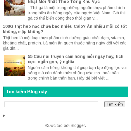
Nhật Mới Nhất Theo Từng Khu Vực
Thịt gà là một trong những nguồn thực phẩm chính
trong bữa ăn hàng ngày của người Việt Nam. Giá thịt
gà có thể biến động theo thời gian v...
100G thịt heo nạc chứa bao nhiêu Calo? Ăn nhiều mỗi có tốt
không, mập không?
Thịt heo là một loại thực phẩm dinh dưỡng giàu chất đạm, vitamin,
khoáng chất, protein. Là món ăn quen thuộc hằng ngày đối với các
gia đin...
55 Câu nói truyền cảm hứng mỗi ngày hay, tích
cực, ngắn gọn, ý nghĩa
Nguồn cảm hứng không chỉ giúp bạn tạo động lực vui
sống mà còn đánh thức những ước mơ, hoài bão
trong chính bản thân bạn. Hãy để bài viết ...
Tìm kiếm Blog này
Được tạo bởi
Blogger
.