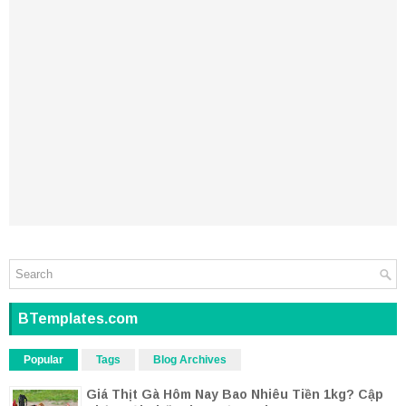
BTemplates.com
Popular
Tags
Blog Archives
Giá Thịt Gà Hôm Nay Bao Nhiêu Tiền 1kg? Cập