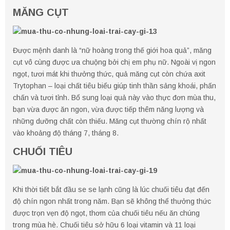
MĂNG CỤT
Được mệnh danh là “nữ hoàng trong thế giới hoa quả”, măng
cụt vô cùng được ưa chuộng bởi chị em phụ nữ. Ngoài vị ngon
ngọt, tươi mát khi thưởng thức, quả măng cụt còn chứa axit
Trytophan – loại chất tiêu biểu giúp tinh thần sảng khoái, phấn
chấn và tươi tỉnh. Bổ sung loại quả này vào thực đơn mùa thu,
bạn vừa được ăn ngon, vừa được tiếp thêm năng lượng và
những dưỡng chất còn thiếu. Măng cụt thường chín rộ nhất
vào khoảng độ tháng 7, tháng 8.
CHUỐI TIÊU
Khi thời tiết bắt đầu se se lạnh cũng là lúc chuối tiêu đạt đến
độ chín ngon nhất trong năm. Bạn sẽ không thể thưởng thức
được trọn vẹn độ ngọt, thơm của chuối tiêu nếu ăn chúng
trong mùa hè. Chuối tiêu sở hữu 6 loại vitamin và 11 loại